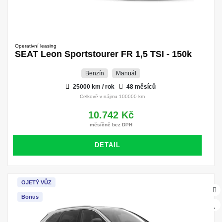
Operativní leasing
SEAT Leon Sportstourer FR 1,5 TSI - 150k
Benzín
Manuál
25000 km / rok
48 měsíců
Celkově v nájmu 100000 km
10.742 Kč
měsíčně bez DPH
DETAIL
OJETÝ VŮZ
Bonus