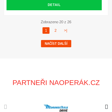
DETAIL
Zobrazeno 20 z 26
1
2
>|
NAČÍST DALŠÍ
PARTNEŘI NAOPERÁK.CZ