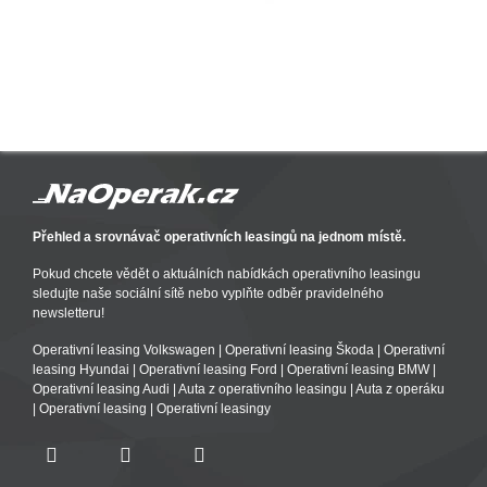
Přehled a srovnávač operativních leasingů na jednom místě.
Pokud chcete vědět o aktuálních nabídkách operativního leasingu
sledujte naše sociální sítě nebo vyplňte odběr pravidelného
newsletteru!
Operativní leasing Volkswagen
|
Operativní leasing Škoda
|
Operativní
leasing Hyundai
|
Operativní leasing Ford
|
Operativní leasing BMW
|
Operativní leasing Audi
|
Auta z operativního leasingu
|
Auta z operáku
|
Operativní leasing
|
Operativní leasingy