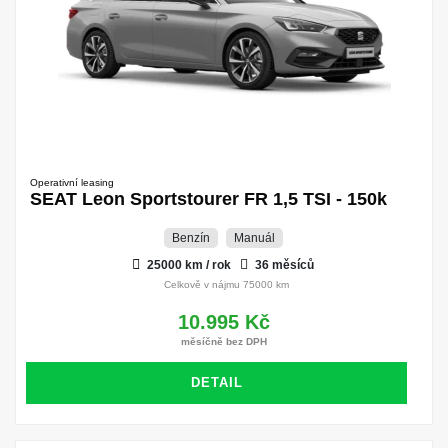
Operativní leasing
SEAT Leon Sportstourer FR 1,5 TSI - 150k
Benzín
Manuál
25000 km / rok
36 měsíců
Celkově v nájmu 75000 km
10.995 Kč
měsíčně bez DPH
DETAIL