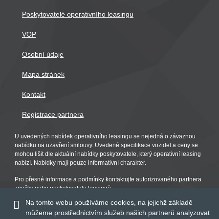
Poskytovatelé operativního leasingu
VOP
Osobní údaje
Mapa stránek
Kontakt
Registrace partnera
U uvedených nabídek operativního leasingu se nejedná o závaznou
nabídku na uzavření smlouvy. Uvedené specifikace vozidel a ceny se
mohou lišit dle aktuální nabídky poskytovatele, který operativní leasing
nabízí. Nabídky mají pouze informativní charakter.
Pro přesné informace a podmínky kontaktujte autorizovaného partnera
značky nebo poskytovatele leasingů.
Na tomto webu používáme cookies, na jejichž základě
můžeme prostřednictvím služeb našich partnerů analyzovat