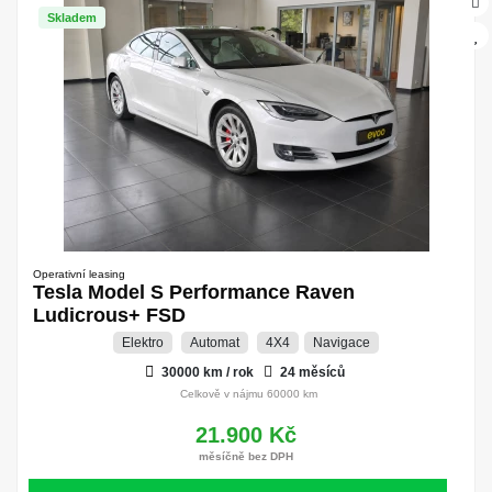
Skladem
Operativní leasing
Tesla Model S Performance Raven
Ludicrous+ FSD
Elektro
Automat
4X4
Navigace
30000 km / rok
24 měsíců
Celkově v nájmu 60000 km
21.900 Kč
měsíčně bez DPH