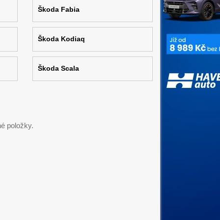
Škoda Fabia
Škoda Kodiaq
Škoda Scala
é položky.